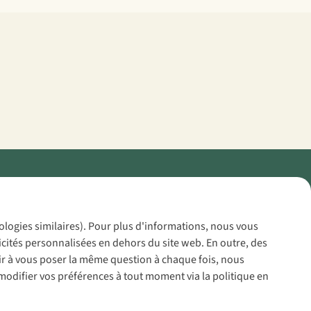
Policy
nologies similaires). Pour plus d'informations, nous vous
icités personnalisées en dehors du site web. En outre, des
voir à vous poser la même question à chaque fois, nous
modifier vos préférences à tout moment via la politique en