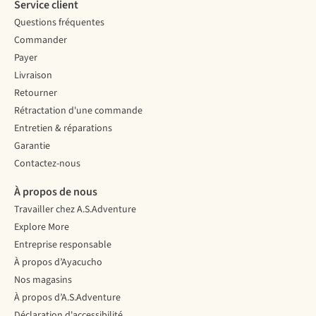
Service client
Questions fréquentes
Commander
Payer
Livraison
Retourner
Rétractation d'une commande
Entretien & réparations
Garantie
Contactez-nous
À propos de nous
Travailler chez A.S.Adventure
Explore More
Entreprise responsable
À propos d’Ayacucho
Nos magasins
À propos d’A.S.Adventure
Déclaration d'accessibilité