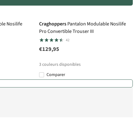
Avis d'experts
le Nosilife
Craghoppers
Pantalon Modulable Nosilife
Pro Convertible Trouser III
42
€129,95
3
couleurs disponibles
Comparer