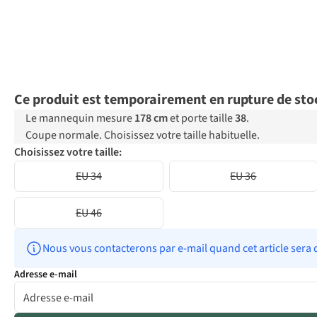
Ce produit est temporairement en rupture de sto
Le mannequin mesure
178 cm
et porte taille
38
.
Coupe normale. Choisissez votre taille habituelle.
Choisissez votre taille:
EU 34
EU 36
EU 46
Nous vous contacterons par e-mail quand cet article sera 
Adresse e-mail