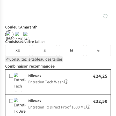
Couleur
:
Amaranth
Choisissez votre taille:
XS
S
M
L
Consultez le tableau des tailles
Combinaison recommandée
Nikwax
€24,25
Entretien Tech Wash
Nikwax
€32,50
Entretien Tx Direct Proof 1000 ML