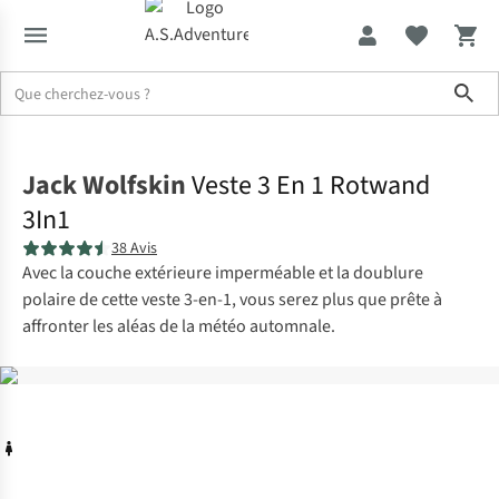
Sho
Accueil
Jack Wolfskin
Veste 3 En 1 Rotwand
3In1
38 Avis
Avec la couche extérieure imperméable et la doublure
polaire de cette veste 3-en-1, vous serez plus que prête à
affronter les aléas de la météo automnale.