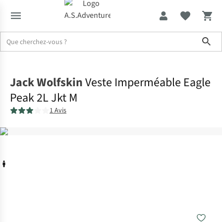
Sho
Accueil
Jack Wolfskin
Veste Imperméable Eagle
Peak 2L Jkt M
1 Avis