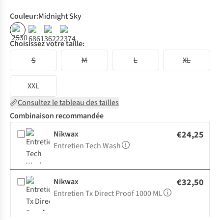
Couleur
:
Midnight Sky
Choisissez votre taille:
S
M
L
XL
XXL
Consultez le tableau des tailles
Combinaison recommandée
Nikwax
€24,25
Entretien Tech Wash
Nikwax
€32,50
Entretien Tx Direct Proof 1000 ML