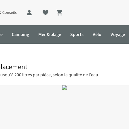
& Conseils
Shopping cart
ée
Camping
Mer & plage
Sports
Vélo
Voyage
eplacement
qu'à 200 litres par pièce, selon la qualité de l'eau.