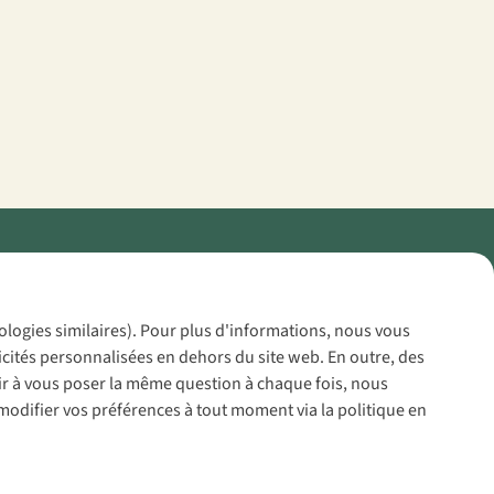
Policy
nologies similaires). Pour plus d'informations, nous vous
icités personnalisées en dehors du site web. En outre, des
voir à vous poser la même question à chaque fois, nous
modifier vos préférences à tout moment via la politique en