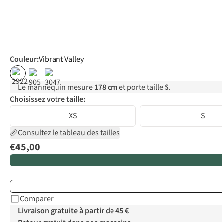
Couleur
:
Vibrant Valley
Le mannequin mesure
178 cm
et porte taille
S
.
Choisissez votre taille:
XS
S
Consultez le tableau des tailles
€45,00
Comparer
Livraison gratuite à partir de 45 €