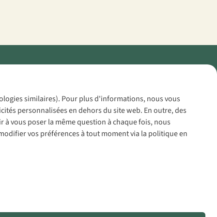
Policy
nologies similaires). Pour plus d'informations, nous vous
icités personnalisées en dehors du site web. En outre, des
voir à vous poser la même question à chaque fois, nous
modifier vos préférences à tout moment via la politique en