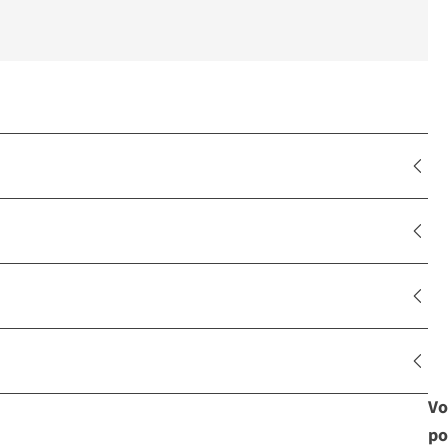
Vo
po