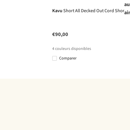
au
Kavu
Short All Decked Out Cord Shorts
ai
€90,00
4
couleurs disponibles
Comparer