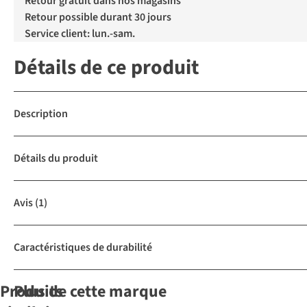
Retour gratuit dans nos magasins
Retour possible durant 30 jours
Service client: lun.-sam.
Détails de ce produit
Description
Détails du produit
Avis
(1)
Caractéristiques de durabilité
Produits
Plus de cette marque