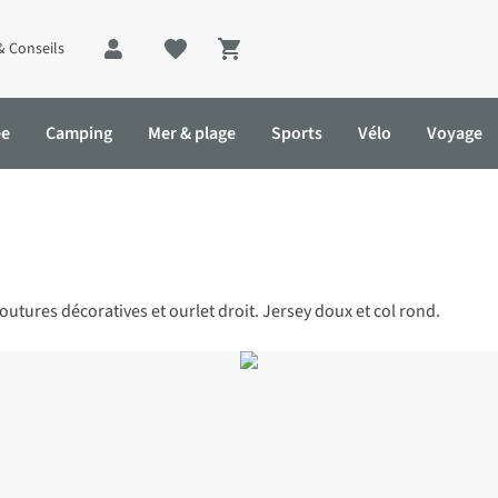
& Conseils
Shopping cart
ée
Camping
Mer & plage
Sports
Vélo
Voyage
utures décoratives et ourlet droit. Jersey doux et col rond.