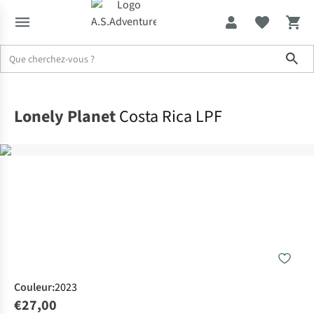
Sho
Accueil
Lonely Planet
Costa Rica LPF
Couleur
:
2023
€27,00