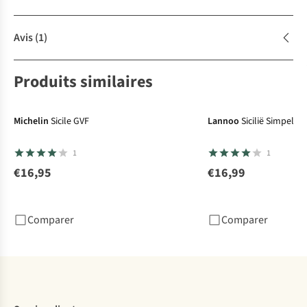
Avis
(1)
Produits similaires
Michelin
Sicile GVF
Lannoo
Sicilië Simpelwe
1
1
€16,95
€16,99
Comparer
Comparer