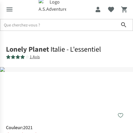
Sho
Accueil
Lonely Planet
Italie - L'essentiel
1 Avis
Couleur
:
2021