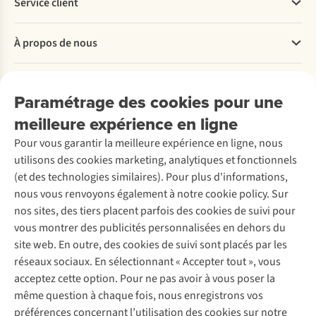
Service client
Questions fréquentes
À propos de nous
Commander
Payer
Travailler chez A.S.Adventure
Nos services
Livraison
Explore More
Paramétrage des cookies pour une
Retourner
Entreprise responsable
Location / Location sports d’hiver
meilleure expérience en ligne
Rétractation d'une commande
Découvrez
À propos d’Ayacucho
Seconde-main
Entretien & réparations
Pour vous garantir la meilleure expérience en ligne, nous
Nos magasins
Entretien de ski
A.S.Magazine
Garantie
utilisons des cookies marketing, analytiques et fonctionnels
À propos d’A.S.Adventure
Service de lavage
Explore Camp
Contactez-nous
(et des technologies similaires). Pour plus d'informations,
Déclaration d'accessibilité
Entretien de chaussures
Gear Check
nous vous renvoyons également à notre cookie policy. Sur
Réparation de chaussures
Expertise & conseils
nos sites, des tiers placent parfois des cookies de suivi pour
Abonnez-vous à la newsletter
Réparation de vêtements
vous montrer des publicités personnalisées en dehors du
Retouches
site web. En outre, des cookies de suivi sont placés par les
Pour les entreprises
Suivez-nous
réseaux sociaux. En sélectionnant « Accepter tout », vous
acceptez cette option. Pour ne pas avoir à vous poser la
même question à chaque fois, nous enregistrons vos
préférences concernant l’utilisation des cookies sur notre