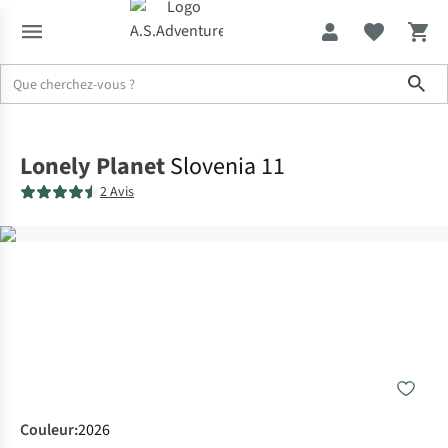
Sho
Accueil
Lonely Planet
Slovenia 11
2 Avis
Couleur
:
2026