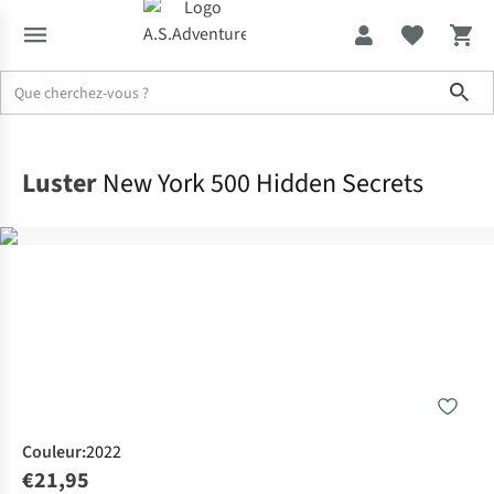
Sho
Accueil
Luster
New York 500 Hidden Secrets
Couleur
:
2022
€21,95