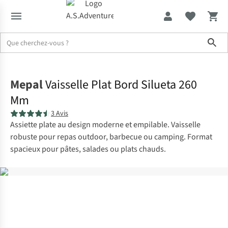
Sho
Accueil
Mepal
Vaisselle Plat Bord Silueta 260
Mm
3 Avis
Assiette plate au design moderne et empilable. Vaisselle
robuste pour repas outdoor, barbecue ou camping. Format
spacieux pour pâtes, salades ou plats chauds.