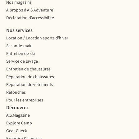
Nos magasins
À propos d’A.S.Adventure
Déclaration d'accessibilité
Nos services
Location / Location sports d’hiver
Seconde-main
Entretien de ski
Service de lavage
Entretien de chaussures
Réparation de chaussures
Réparation de vêtements
Retouches
Pour les entreprises
Découvrez
A.S.Magazine
Explore Camp
Gear Check
Expertise & conseils