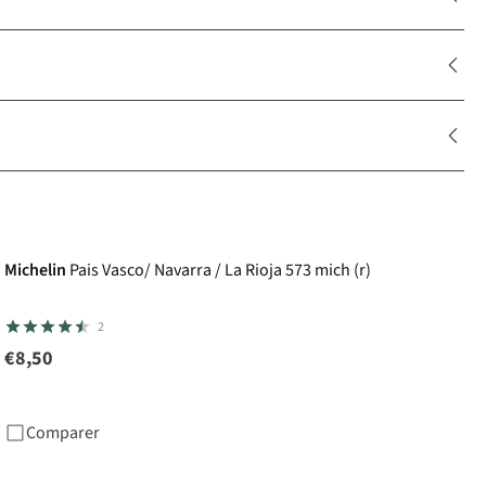
Michelin
Pais Vasco/ Navarra / La Rioja 573 mich (r)
2
€8,50
Comparer