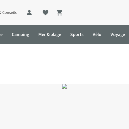
& Conseils
Shopping cart
ée
Camping
Mer & plage
Sports
Vélo
Voyage