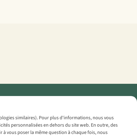
Policy
nologies similaires). Pour plus d'informations, nous vous
icités personnalisées en dehors du site web. En outre, des
voir à vous poser la même question à chaque fois, nous