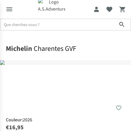
Sho
Accueil
Michelin
Charentes GVF
Couleur
:
2026
€16,95