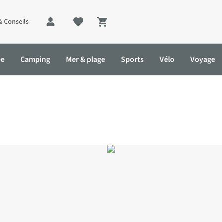
& Conseils
Shopping cart
ée
Camping
Mer & plage
Sports
Vélo
Voyage