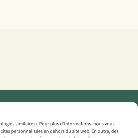
Policy
nologies similaires). Pour plus d'informations, nous vous
icités personnalisées en dehors du site web. En outre, des