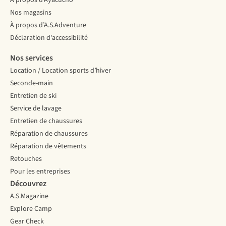
À propos d’Ayacucho
Nos magasins
À propos d’A.S.Adventure
Déclaration d'accessibilité
Nos services
Location / Location sports d’hiver
Seconde-main
Entretien de ski
Service de lavage
Entretien de chaussures
Réparation de chaussures
Réparation de vêtements
Retouches
Pour les entreprises
Découvrez
A.S.Magazine
Explore Camp
Gear Check