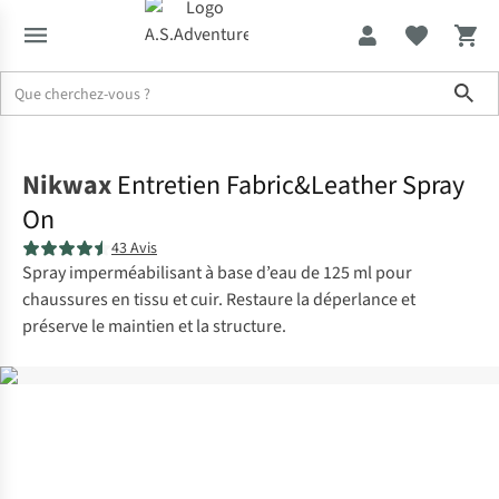
Sho
Accueil
Nikwax
Entretien Fabric&Leather Spray
On
43 Avis
Spray imperméabilisant à base d’eau de 125 ml pour
chaussures en tissu et cuir. Restaure la déperlance et
préserve le maintien et la structure.