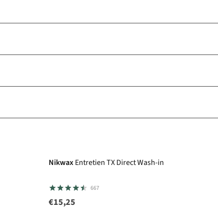
Nikwax
Entretien TX Direct Wash-in
667
€15,25