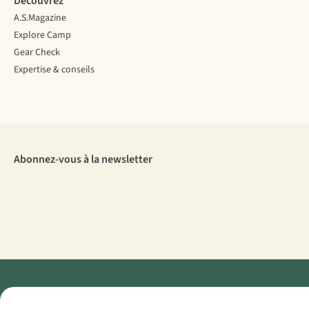
Découvrez
A.S.Magazine
Explore Camp
Gear Check
Expertise & conseils
Abonnez-vous à la newsletter
Menti