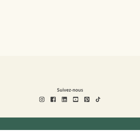
Suivez-nous
ons légales
Politique de confidentialité
Conditions générales
Cookie 