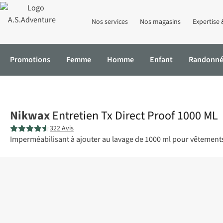
Nos services
Nos magasins
Expertise 
Promotions
Femme
Homme
Enfant
Randonn
Accueil
Entretien Tx Direct Proof 1000 ML
Nikwax
Entretien Tx Direct Proof 1000 ML
322 Avis
Imperméabilisant à ajouter au lavage de 1000 ml pour vêtements 