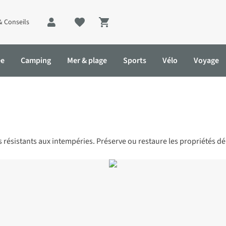
& Conseils
Shopping cart
ée
Camping
Mer & plage
Sports
Vélo
Voyage
résistants aux intempéries. Préserve ou restaure les propriétés dé