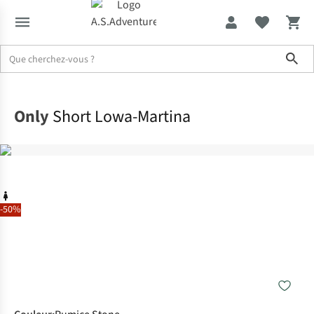
Sho
Accueil
Only
Short Lowa-Martina
-50%