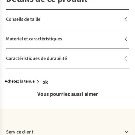
Conseils de taille
Matériel et caractéristiques
Caractéristiques de durabilité
Achetez la tenue
Complétez le look
Vous pourriez aussi aimer
Service client