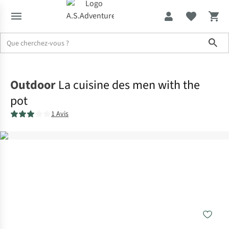
Sho
Accueil
Outdoor
La cuisine des men with the
pot
1 Avis