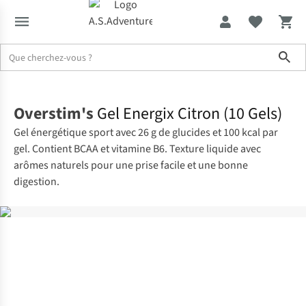
Sho
Accueil
Overstim's
Gel Energix Citron (10 Gels)
Gel énergétique sport avec 26 g de glucides et 100 kcal par
gel. Contient BCAA et vitamine B6. Texture liquide avec
arômes naturels pour une prise facile et une bonne
digestion.