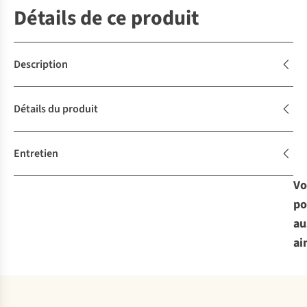
Détails de ce produit
Description
Détails du produit
Entretien
Vo
po
au
ai