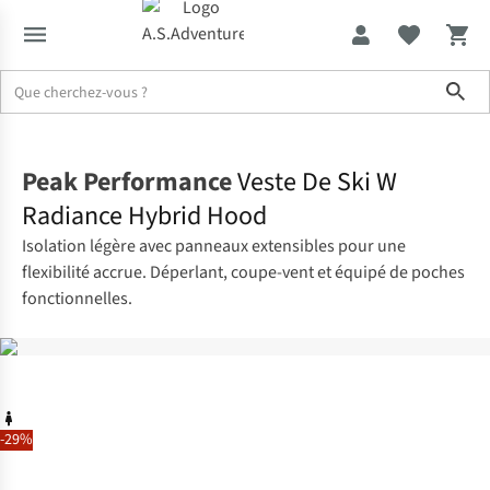
Sho
Accueil
Peak Performance
Veste De Ski W
Radiance Hybrid Hood
Isolation légère avec panneaux extensibles pour une
flexibilité accrue. Déperlant, coupe-vent et équipé de poches
fonctionnelles.
-29%