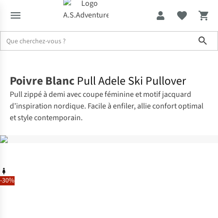
Sho
Accueil
Poivre Blanc
Pull Adele Ski Pullover
Pull zippé à demi avec coupe féminine et motif jacquard
d’inspiration nordique. Facile à enfiler, allie confort optimal
et style contemporain.
-30%