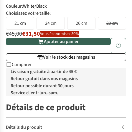
Couleur
:
White/Black
Choisissez votre taille:
21 cm
24 cm
26 cm
29 cm
€45,00
€31,50
Vous économisez 30%
Ajouter au panier
Voir le stock des magasins
Comparer
Livraison gratuite à partir de 45 €
Retour gratuit dans nos magasins
Retour possible durant 30 jours
Service client: lun.-sam.
Détails de ce produit
Détails du produit