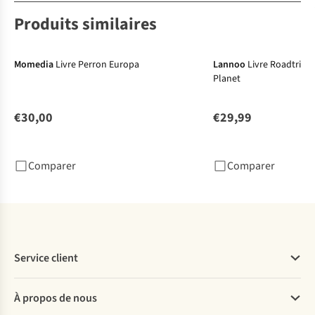
Produits similaires
Momedia
Livre Perron Europa
Lannoo
Livre Roadtrips
Planet
€30,00
€29,99
Comparer
Comparer
Service client
Questions fréquentes
À propos de nous
Commander