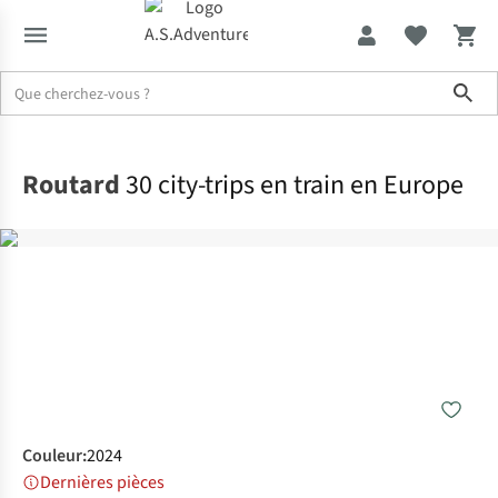
Sho
Accueil
Routard
30 city-trips en train en Europe
Couleur
:
2024
Dernières pièces