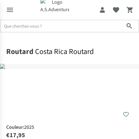
Sho
Accueil
Routard
Costa Rica Routard
Couleur
:
2025
€17,95