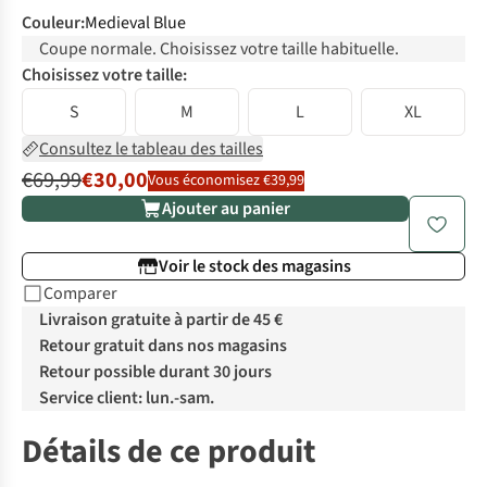
Couleur
:
Medieval Blue
Coupe normale. Choisissez votre taille habituelle.
Choisissez votre taille:
S
M
L
XL
Consultez le tableau des tailles
€69,99
€30,00
Vous économisez €39,99
Ajouter au panier
Voir le stock des magasins
Comparer
Livraison gratuite à partir de 45 €
Retour gratuit dans nos magasins
Retour possible durant 30 jours
Service client: lun.-sam.
Détails de ce produit