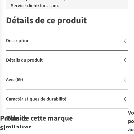
Service client: lun.-sam.
Détails de ce produit
Description
Détails du produit
Avis
(69)
Caractéristiques de durabilité
Vo
Produits
Plus de cette marque
po
similaires
au