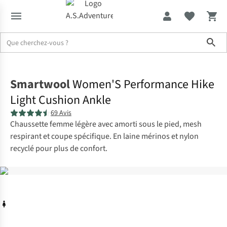
Sho
Accueil
Smartwool
Women'S Performance Hike
Light Cushion Ankle
69 Avis
Chaussette femme légère avec amorti sous le pied, mesh
respirant et coupe spécifique. En laine mérinos et nylon
recyclé pour plus de confort.