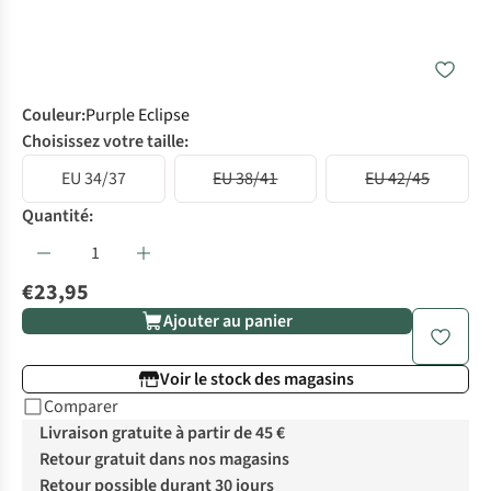
Couleur
:
Purple Eclipse
Choisissez votre taille:
EU 34/37
EU 38/41
EU 42/45
Quantité:
€23,95
Ajouter au panier
Voir le stock des magasins
Comparer
Livraison gratuite à partir de 45 €
Retour gratuit dans nos magasins
Retour possible durant 30 jours