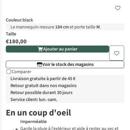
Couleur
:
black
Le mannequin mesure
184 cm
et porte taille
M
.
Taille
€180,00
Ajouter au panier
Voir le stock des magasins
Comparer
Livraison gratuite à partir de 45 €
Retour gratuit dans nos magasins
Retour possible durant 30 jours
Service client: lun.-sam.
En un coup d'oeil
Imperméable
Garde la pluie à l’extérieur et aide à rester au sec et