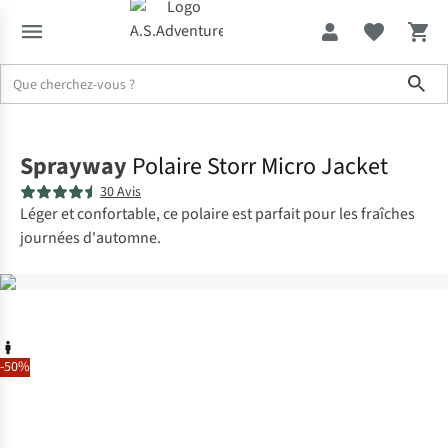
Sho
Accueil
Sprayway
Polaire Storr Micro Jacket
30 Avis
Léger et confortable, ce polaire est parfait pour les fraîches
journées d'automne.
-50%