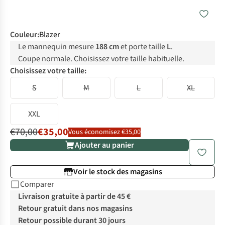
Couleur
:
Blazer
Le mannequin mesure
188 cm
et porte taille
L
.
Coupe normale. Choisissez votre taille habituelle.
Choisissez votre taille:
S
M
L
XL
XXL
€70,00
€35,00
Vous économisez €35,00
Ajouter au panier
Voir le stock des magasins
Comparer
Livraison gratuite à partir de 45 €
Retour gratuit dans nos magasins
Retour possible durant 30 jours