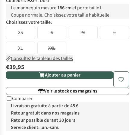
Couleur
:
Dessert Dust
Le mannequin mesure
186 cm
et porte taille
L
.
Coupe normale. Choisissez votre taille habituelle.
Choisissez votre taille:
XS
S
M
L
XL
XXL
Consultez le tableau des tailles
€39,95
Ajouter au panier
Voir le stock des magasins
Comparer
Livraison gratuite à partir de 45 €
Retour gratuit dans nos magasins
Retour possible durant 30 jours
Service client: lun.-sam.