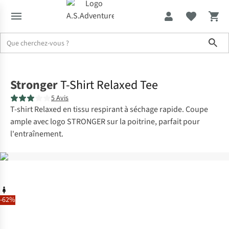
Sho
Accueil
Stronger
T-Shirt Relaxed Tee
5 Avis
T-shirt Relaxed en tissu respirant à séchage rapide. Coupe
ample avec logo STRONGER sur la poitrine, parfait pour
l'entraînement.
-62%