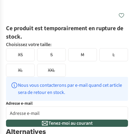
Ce produit est temporairement en rupture de
stock.
Choisissez votre taille:
XS
S
M
L
XL
XXL
Nous vous contacterons par e-mail quand cet article 
sera de retour en stock.
Adresse e-mail
Tenez-moi au courant
Alternatives