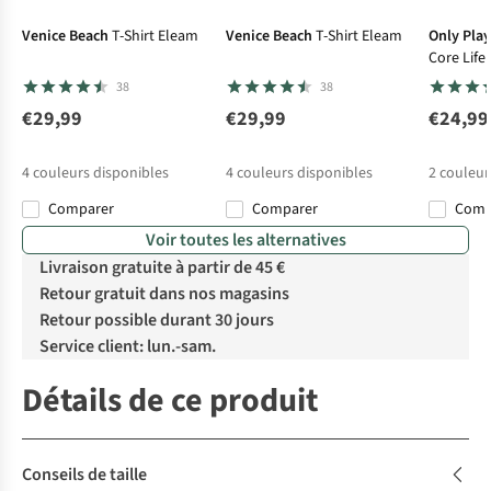
Venice Beach
T-Shirt Eleam
Venice Beach
T-Shirt Eleam
Only Pla
Core Life
Tee
38
38
€29,99
€29,99
€24,99
4
couleurs disponibles
4
couleurs disponibles
2
couleur
Comparer
Comparer
Com
%
%
Voir toutes les alternatives
Livraison gratuite à partir de 45 €
Retour gratuit dans nos magasins
Retour possible durant 30 jours
Service client: lun.-sam.
Détails de ce produit
Conseils de taille