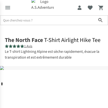
Sho
Accueil
The North Face
T-Shirt Airlight Hike Tee
1 Avis
Le T-shirt Lightning Alpine est sèche rapidement, évacue la
transpiration et est extrêmement durable