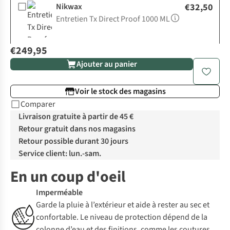
Nikwax
€32,50
Entretien Tx Direct Proof 1000 ML
€249,95
Ajouter au panier
Voir le stock des magasins
Comparer
Livraison gratuite à partir de 45 €
Retour gratuit dans nos magasins
Retour possible durant 30 jours
Service client: lun.-sam.
En un coup d'oeil
Imperméable
Garde la pluie à l’extérieur et aide à rester au sec et
confortable. Le niveau de protection dépend de la
colonne d’eau et des finitions, comme les coutures