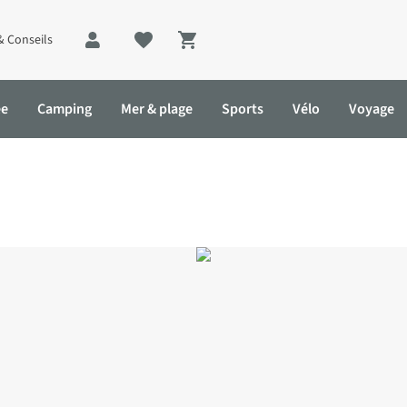
& Conseils
Shopping cart
ée
Camping
Mer & plage
Sports
Vélo
Voyage