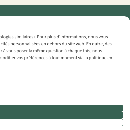
Policy
nologies similaires). Pour plus d'informations, nous vous
icités personnalisées en dehors du site web. En outre, des
voir à vous poser la même question à chaque fois, nous
modifier vos préférences à tout moment via la politique en