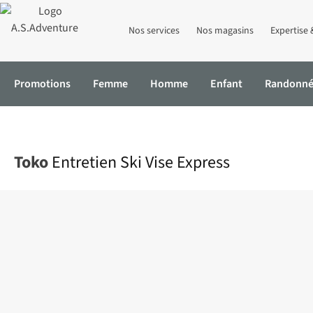
Nos services
Nos magasins
Expertise 
Promotions
Femme
Homme
Enfant
Randonn
Accueil
Entretien Ski Vise Express
Toko
Entretien Ski Vise Express