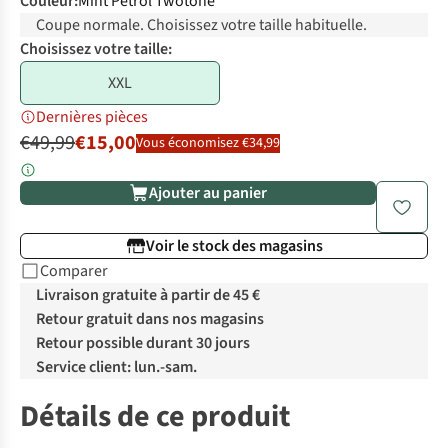
Couleur
:
Mint Petrol Twotone
Coupe normale. Choisissez votre taille habituelle.
Choisissez votre taille:
XXL
Dernières pièces
€49,99
€15,00
Vous économisez €34,99
Ajouter au panier
Voir le stock des magasins
Comparer
Livraison gratuite à partir de 45 €
Retour gratuit dans nos magasins
Retour possible durant 30 jours
Service client: lun.-sam.
Détails de ce produit