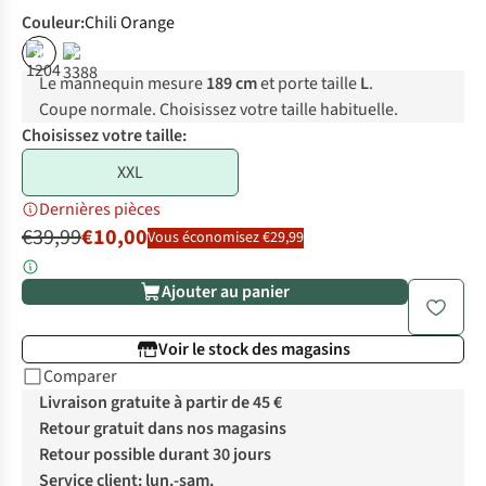
Couleur
:
Chili Orange
%
%
Le mannequin mesure
189 cm
et porte taille
L
.
Coupe normale. Choisissez votre taille habituelle.
Choisissez votre taille:
XXL
Dernières pièces
€39,99
€10,00
Vous économisez €29,99
Ajouter au panier
Voir le stock des magasins
Comparer
Livraison gratuite à partir de 45 €
Retour gratuit dans nos magasins
Retour possible durant 30 jours
Service client: lun.-sam.