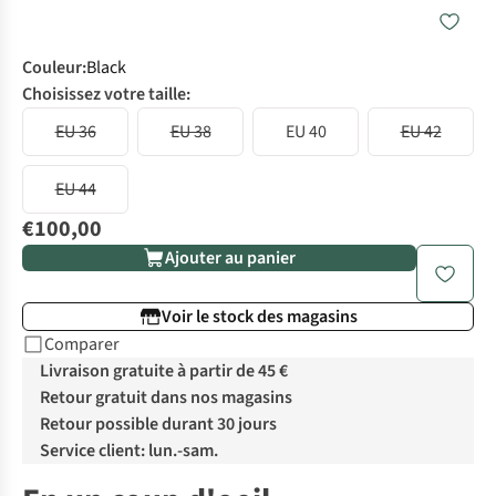
Couleur
:
Black
Choisissez votre taille:
EU 36
EU 38
EU 40
EU 42
EU 44
€100,00
Ajouter au panier
Voir le stock des magasins
Comparer
Livraison gratuite à partir de 45 €
Retour gratuit dans nos magasins
Retour possible durant 30 jours
Service client: lun.-sam.