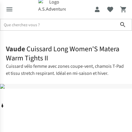
Sho
Accueil
Vaude
Cuissard Long Women'S Matera
Warm Tights II
Cuissard vélo femme avec zones coupe-vent, chamois T-Pad
et tissu stretch respirant. Idéal en mi-saison et hiver.