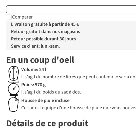
Comparer
Livraison gratuite à partir de 45 €
Retour gratuit dans nos magasins
Retour possible durant 30 jours
Service client: lun.-sam.
En un coup d'oeil
Volume: 24 l
Il s’agit du nombre de litres que peut contenir le sac à 
Poids: 970 g
Il s’agit du poids du sac à dos.
Housse de pluie incluse
Ce sac est équipé d’une housse de pluie que vous pouvez
Détails de ce produit