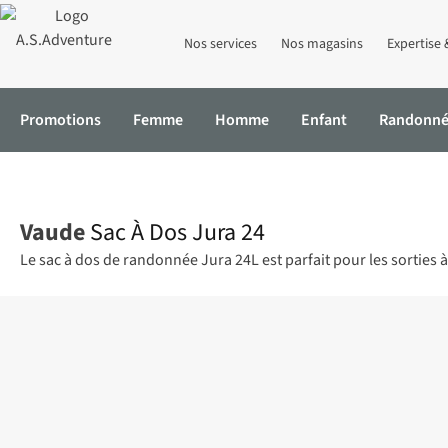
Nos services
Nos magasins
Expertise 
Promotions
Femme
Homme
Enfant
Randonn
Accueil
Sac À Dos Jura 24
Vaude
Sac À Dos Jura 24
Le sac à dos de randonnée Jura 24L est parfait pour les sorties à