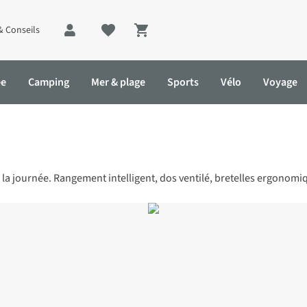
& Conseils
Shopping cart
ée
Camping
Mer & plage
Sports
Vélo
Voyage
 la journée. Rangement intelligent, dos ventilé, bretelles ergonomiq