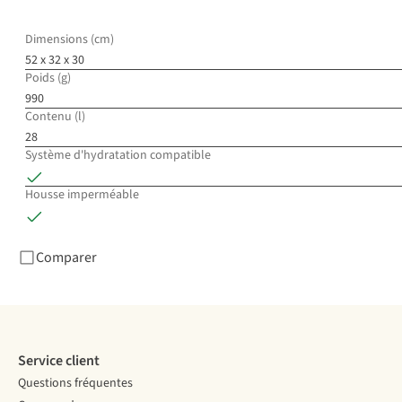
Dimensions (cm)
52 x 32 x 30
Poids (g)
990
Contenu (l)
28
Système d'hydratation compatible
Housse imperméable
Comparer
Service client
Questions fréquentes