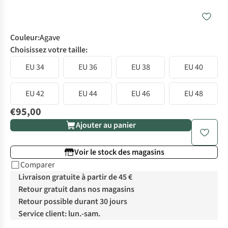
Couleur
:
Agave
Choisissez votre taille:
EU 34
EU 36
EU 38
EU 40
EU 42
EU 44
EU 46
EU 48
€95,00
Ajouter au panier
Voir le stock des magasins
Comparer
Livraison gratuite à partir de 45 €
Retour gratuit dans nos magasins
Retour possible durant 30 jours
Service client: lun.-sam.