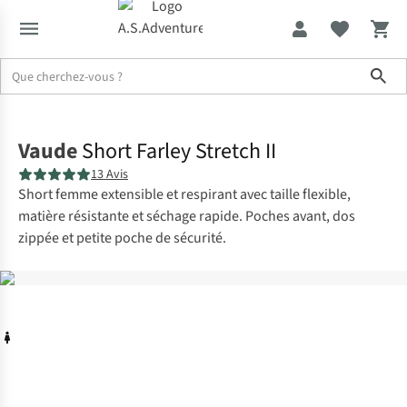
Sho
Accueil
Vaude
Short Farley Stretch II
13 Avis
Short femme extensible et respirant avec taille flexible,
matière résistante et séchage rapide. Poches avant, dos
zippée et petite poche de sécurité.