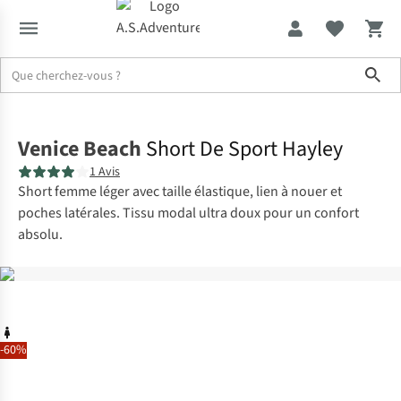
Sho
Accueil
Venice Beach
Short De Sport Hayley
1 Avis
Short femme léger avec taille élastique, lien à nouer et
poches latérales. Tissu modal ultra doux pour un confort
absolu.
-60%