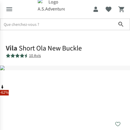
Sho
Accueil
Vila
Short Ola New Buckle
10 Avis
-62%