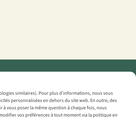
Policy
nologies similaires). Pour plus d'informations, nous vous
icités personnalisées en dehors du site web. En outre, des
voir à vous poser la même question à chaque fois, nous
modifier vos préférences à tout moment via la politique en