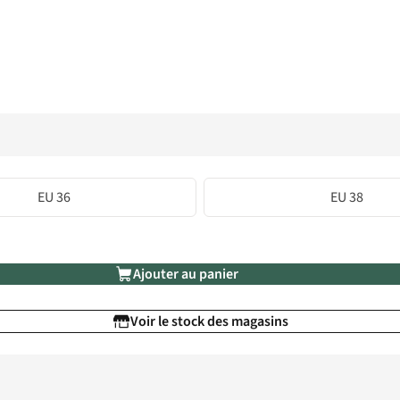
EU 36
EU 38
Ajouter au panier
Voir le stock des magasins