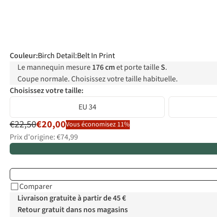
Couleur
:
Birch Detail:Belt In Print
Le mannequin mesure
176 cm
et porte taille
S
.
Coupe normale. Choisissez votre taille habituelle.
Choisissez votre taille:
EU 34
€22,50
€20,00
Vous économisez 11%
Prix d'origine: €74,99
Comparer
Livraison gratuite à partir de 45 €
Retour gratuit dans nos magasins