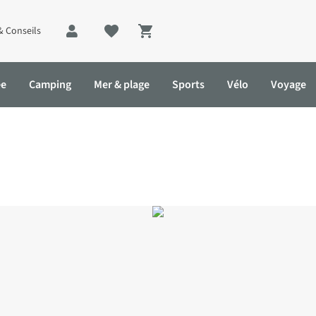
& Conseils
Shopping cart
ée
Camping
Mer & plage
Sports
Vélo
Voyage