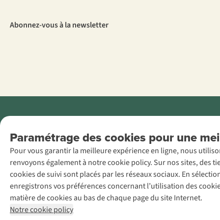
Abonnez-vous à la newsletter
Menti
Paramétrage des cookies pour une meil
AS Adventure
Pour vous garantir la meilleure expérience en ligne, nous utilis
France SAS,
renvoyons également à notre cookie policy. Sur nos sites, des ti
Rue du Vieux
cookies de suivi sont placés par les réseaux sociaux. En sélecti
Faubourg 14, F-
enregistrons vos préférences concernant l’utilisation des cooki
59000 Lille
matière de cookies au bas de chaque page du site Internet.
+32 (0)3 828
Notre cookie policy
30 15