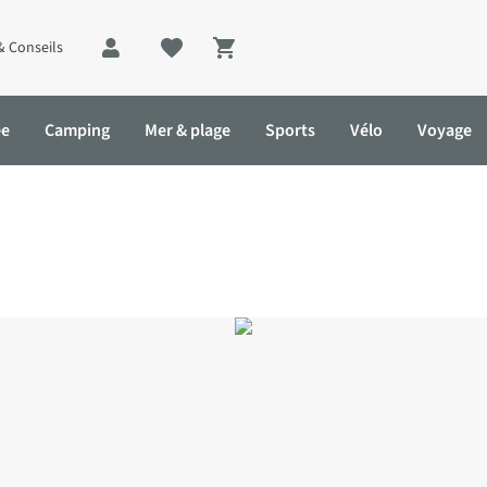
& Conseils
Shopping cart
ée
Camping
Mer & plage
Sports
Vélo
Voyage