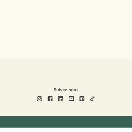
Suivez-nous
ons légales
Politique de confidentialité
Conditions générales
Cookie 