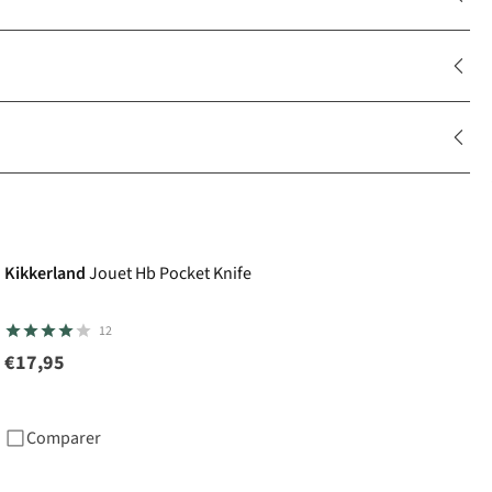
Kikkerland
Jouet Hb Pocket Knife
12
€17,95
Comparer