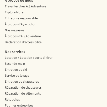
À propos de nous
fonctionnent-
la
:
Travailler chez A.S.Adventure
ils
province
alimentation,
exactement
la
navigation
Explore More
?
plus
et
Entreprise responsable
Nous
septentrionale
préparation
À propos d’Ayacucho
vous
de
mentale.
Nos magasins
aidons
l’Italie,
à
pour
À propos d’A.S.Adventure
vous
apprendre
Déclaration d'accessibilité
y
à
retrouver
bien
Nos services
dans
se
Location / Location sports d’hiver
les
préparer
Seconde-main
indices
avant
UPF,
de
Entretien de ski
les
se
Service de lavage
matières,
lancer
Entretien de chaussures
les
dans
Réparation de chaussures
couleurs
une
et
aventure
Réparation de vêtements
les
en
Retouches
coupes.
montagne.
Pour les entreprises