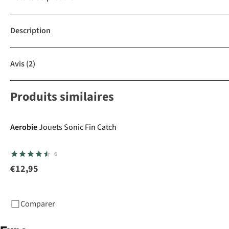
Description
Avis
(2)
Produits similaires
Aerobie
Jouets Sonic Fin Catch
6
€12,95
Comparer