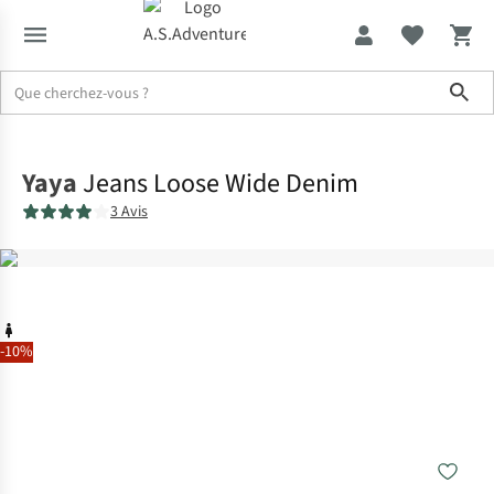
Sho
Accueil
Yaya
Jeans Loose Wide Denim
3 Avis
-10%