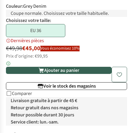
Couleur
:
Grey Denim
Coupe normale. Choisissez votre taille habituelle.
Choisissez votre taille:
EU 36
Dernières pièces
€49,98
€45,00
Vous économisez 10%
Prix d'origine: €99,95
Ajouter au panier
Voir le stock des magasins
Comparer
Livraison gratuite à partir de 45 €
Retour gratuit dans nos magasins
Retour possible durant 30 jours
Service client: lun.-sam.