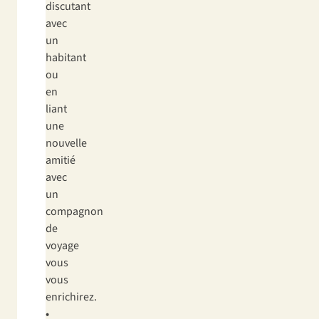
discutant
avec
un
habitant
ou
en
liant
une
nouvelle
amitié
avec
un
compagnon
de
voyage
vous
vous
enrichirez.
•