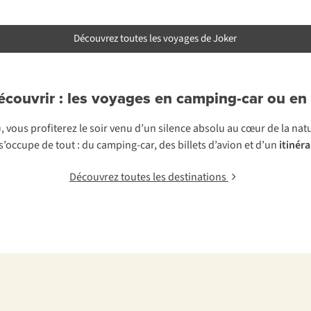
Découvrez toutes les voyages de Joker
écouvrir : les voyages en camping-car ou en
, vous profiterez le soir venu d’un silence absolu au cœur de la nat
s’occupe de tout : du camping-car, des billets d’avion et d’un
itinéra
Découvrez toutes les destinations