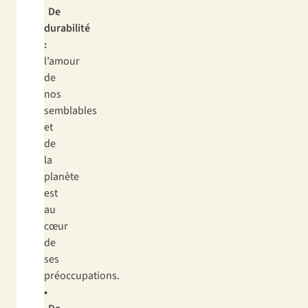
De
durabilité
:
l’amour
de
nos
semblables
et
de
la
planète
est
au
cœur
de
ses
préoccupations.
•