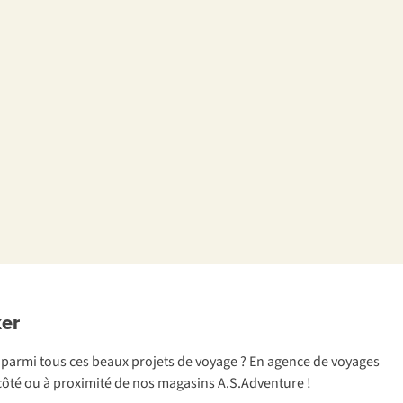
ker
ix parmi tous ces beaux projets de voyage ? En agence de voyages
à côté ou à proximité de nos magasins A.S.Adventure !