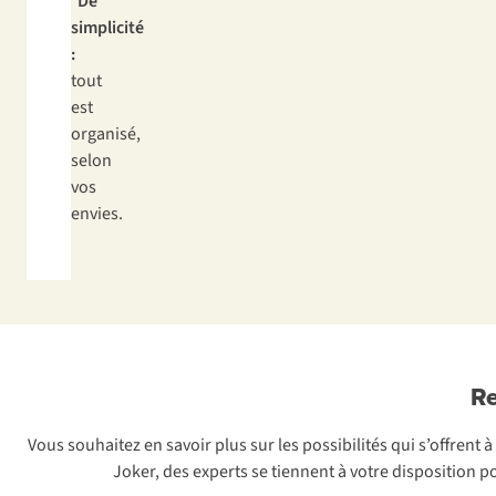
De
simplicité
:
tout
est
organisé,
selon
vos
envies.
Re
Vous souhaitez en savoir plus sur les possibilités qui s’offren
Joker, des experts se tiennent à votre disposition 