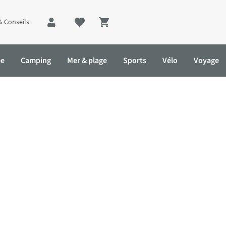
& Conseils
Shopping cart
ée
Camping
Mer & plage
Sports
Vélo
Voyage