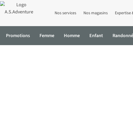
Nos services
Nos magasins
Expertise 
Promotions
Femme
Homme
Enfant
Randonn