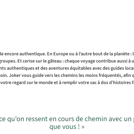
 encore authentique. En Europe ou à l’autre bout de la planète : l
s groupes. Et cerise sur le gâteau : chaque voyage contribue aussi
nts authentiques et des aventures équitables avec des guides locau
esoin. Joker vous guide vers les chemins les moins fréquentés, afi
r votre regard sur le monde et à remplir votre sac à dos d’histoires 
 ce qu’on ressent en cours de chemin avec un
que vous ! »