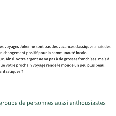
es voyages Joker ne sont pas des vacances classiques, mais des
 à un changement positif pour la communauté locale.
x. Ainsi, votre argent ne va pas à de grosses franchises, mais à
n que votre prochain voyage rende le monde un peu plus beau.
fantastiques ?
 groupe de personnes aussi enthousiastes