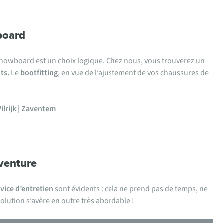
board
e snowboard est un choix logique. Chez nous, vous trouverez un
ts.
Le
bootfitting
, en vue de l’ajustement de vos chaussures de
ilrijk
|
Zaventem
dventure
rvice d’entretien
sont évidents : cela ne prend pas de temps, ne
solution s’avère en outre très abordable !