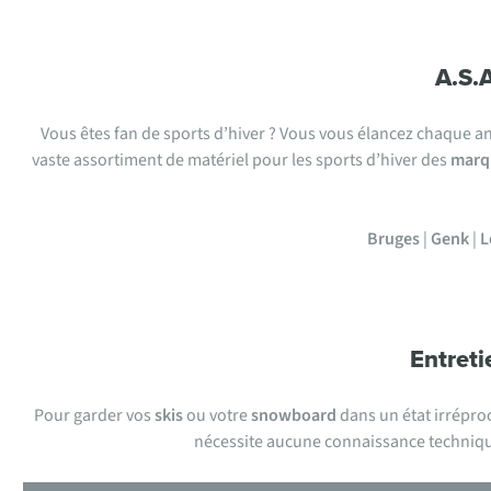
A.S.
Vous êtes fan de sports d’hiver ? Vous vous élancez chaque an
vaste assortiment de matériel pour les sports d’hiver des
marqu
Bruges
|
Genk
|
L
Entreti
Pour garder vos
skis
ou votre
snowboard
dans un état irrépro
nécessite aucune connaissance technique d