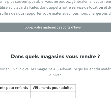
r le plus souvent possible, vous ne pouvez généralement vous rendr
ilisé au placard ? Faites donc appel à notre
service de location
et d
il suffira de nous rapporter votre matériel et nous nous chargerons d
Louez votre matériel de sports d’hiver
Dans quels magasins vous rendre ?
r en un clin d’œil les magasins A.S.Adventure qui louent du matér
d’hiver.
nts pour enfants
Vêtements pour adultes