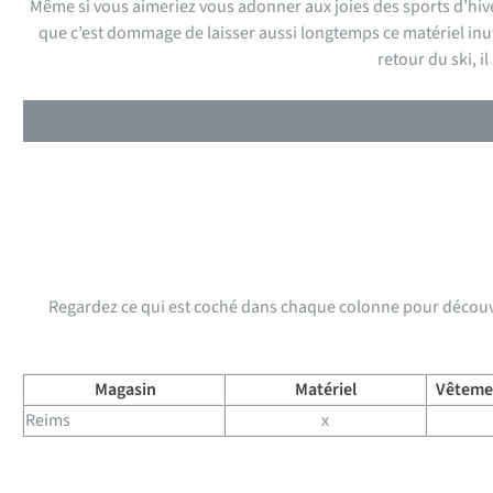
Même si vous aimeriez vous adonner aux joies des sports d’hive
que c’est dommage de laisser aussi longtemps ce matériel inut
retour du ski, 
Regardez ce qui est coché dans chaque colonne pour découvri
Magasin
Matériel
Vêteme
Reims
x