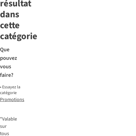
résultat
dans
cette
catégorie
Que
pouvez
vous
faire?
•
Essayez la
catégorie
Promotions
*Valable
sur
tous