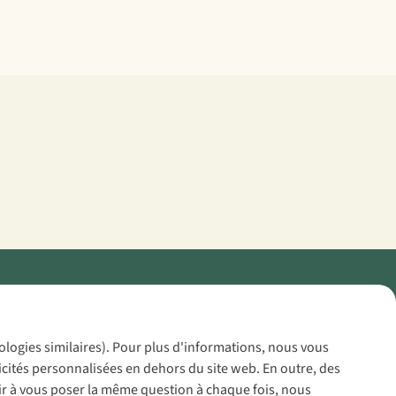
Policy
nologies similaires). Pour plus d'informations, nous vous
icités personnalisées en dehors du site web. En outre, des
voir à vous poser la même question à chaque fois, nous