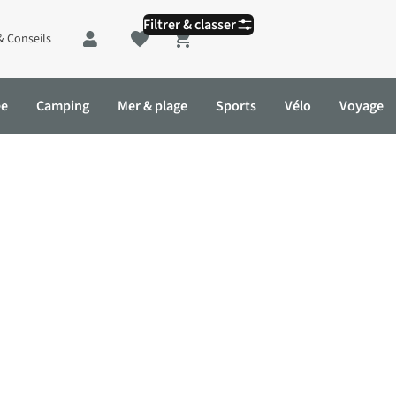
Filtrer & classer
& Conseils
Shopping cart
ée
Camping
Mer & plage
Sports
Vélo
Voyage