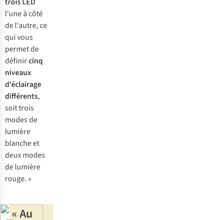
trois LED
l'une à côté
de l'autre, ce
qui vous
permet de
définir
cinq
niveaux
d'éclairage
différents
,
soit trois
modes de
lumière
blanche et
deux modes
de lumière
rouge. »
« Au