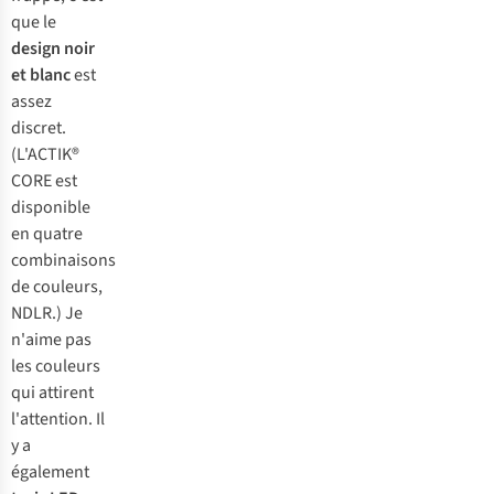
que le
design noir
et blanc
est
assez
discret.
(L'ACTIK®
CORE est
disponible
en quatre
combinaisons
de couleurs,
NDLR.)
Je
n'aime pas
les couleurs
qui attirent
l'attention. Il
y a
également