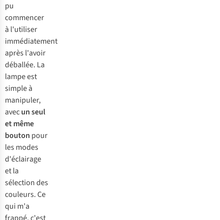
pu
commencer
à l'utiliser
immédiatement
après l'avoir
déballée. La
lampe est
simple à
manipuler,
avec
un seul
et même
bouton
pour
les modes
d'éclairage
et la
sélection des
couleurs. Ce
qui m'a
frappé, c'est