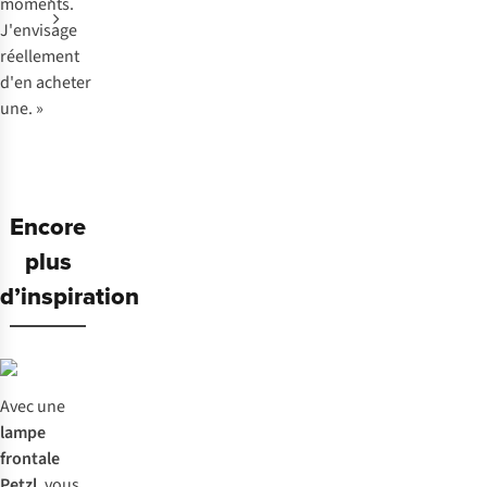
moments.
J'envisage
réellement
d'en acheter
une. »
Encore
plus
d’inspiration
Avec une
lampe
frontale
Petzl
, vous