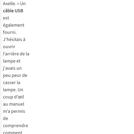
Axelle. « Un
câble USB
est
également
fourni.
J’hésitais à
ouvrir
l’arrière de la
lampe et
j'avais un
peu peur de
casser la
lampe. Un
coup d’œil
au manuel
m’a permis
de
comprendre
comment