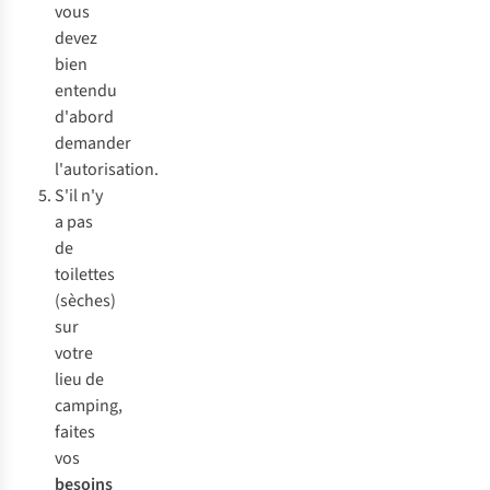
vous
devez
bien
entendu
d'abord
demander
l'autorisation.
S'il n'y
a pas
de
toilettes
(sèches)
sur
votre
lieu de
camping,
faites
vos
besoins