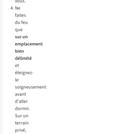
vous.
Ne
faites
du feu
que
sur un
emplacement
bien
délimité
et
éteignez-
le
soigneusement
avant
d'aller
dormir.
Sur un
terrain
privé,