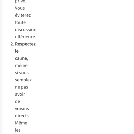
privé.
Vous
éviterez
toute
discussion
ultérieure.
Respectez
le
calme
,
même
si vous
semblez
ne pas
avoir
de
voisins
directs.
Même
les