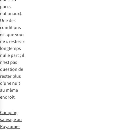
parcs
nationaux).
Une des
conditions
est que vous
ne « restiez »
longtemps
nulle part ; il
n’est pas
question de
rester plus
d’une nuit
au même
endroit.
Camping
sauvage au
Royaume-