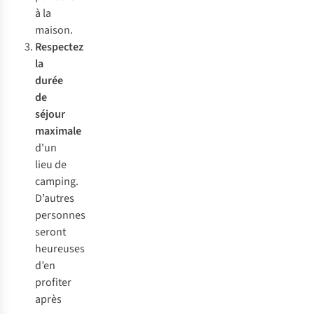
à la
maison.
Respectez
la
durée
de
séjour
maximale
d'un
lieu de
camping.
D’autres
personnes
seront
heureuses
d’en
profiter
après