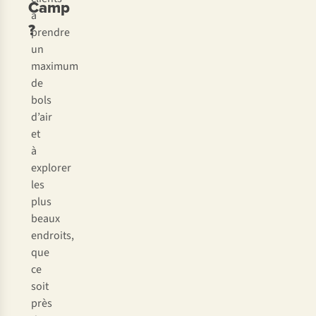
Camp
à
?
prendre
un
maximum
de
bols
d’air
et
à
explorer
les
plus
beaux
endroits,
que
ce
soit
près