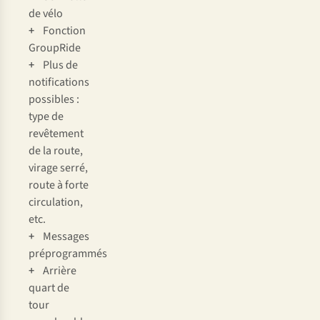
de vélo
+
Fonction
GroupRide
+
Plus de
notifications
possibles :
type de
revêtement
de la route,
virage serré,
route à forte
circulation,
etc.
+
Messages
préprogrammés
+
Arrière
quart de
tour