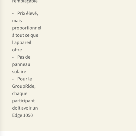
remplaçable
-
Prix élevé,
mais
proportionnel
à tout ce que
l’appareil
offre
-
Pas de
panneau
solaire
-
Pour le
GroupRide,
chaque
participant
doit avoir un
Edge 1050