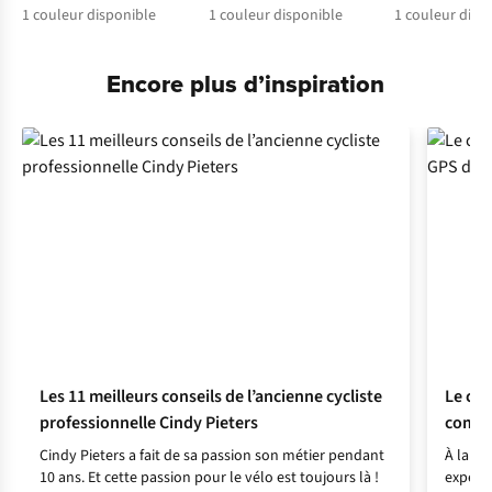
1
couleur disponible
1
couleur disponible
1
couleur disp
Encore plus d’inspiration
Les 11 meilleurs conseils de l’ancienne cycliste
Le cho
professionnelle Cindy Pieters
compt
Cindy Pieters a fait de sa passion son métier pendant
À la re
10 ans. Et cette passion pour le vélo est toujours là !
expert 