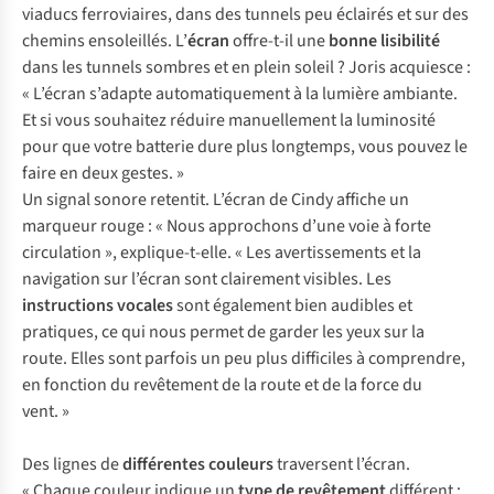
viaducs ferroviaires, dans des tunnels peu éclairés et sur des
chemins ensoleillés. L’
écran
offre-t-il une
bonne
lisibilité
dans les tunnels sombres et en plein soleil ? Joris acquiesce :
« L’écran s’adapte automatiquement à la lumière ambiante.
Et si vous souhaitez réduire manuellement la luminosité
pour que votre batterie dure plus longtemps, vous pouvez le
faire en deux gestes. »
Un signal sonore retentit. L’écran de Cindy affiche un
marqueur rouge : « Nous approchons d’une voie à forte
circulation », explique-t-elle. « Les avertissements et la
navigation sur l’écran sont clairement visibles. Les
instructions vocales
sont également bien audibles et
pratiques, ce qui nous permet de garder les yeux sur la
route. Elles sont parfois un peu plus difficiles à comprendre,
en fonction du revêtement de la route et de la force du
vent. »
Des lignes de
différentes couleurs
traversent l’écran.
« Chaque couleur indique un
type de revêtement
différent :