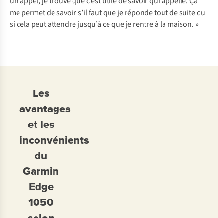
un appel, je trouve que c’est utile de savoir qui appelle. Ça
me permet de savoir s’il faut que je réponde tout de suite ou
si cela peut attendre jusqu’à ce que je rentre à la maison. »
Les
avantages
et les
inconvénients
du
Garmin
Edge
1050
selon