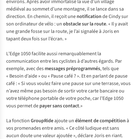
environs. Après avoir immortalisé la vue d’un village
médiéval au sommet d’une montagne, il se lance dans sa
direction. En chemin, il reçoit une
notification
de Cindy sur
son ordinateur de vélo : un
obstacle sur la route
. « Il y avait
une grande fosse sur la route, je l’ai signalée à Joris en
tapant deux fois sur l’écran. »
L’Edge 1050 facilite aussi remarquablement la
communication entre les cyclistes à d’autres égards. Par
exemple, avec des
messages préprogrammés
, tels que
« Besoin d’aide » ou « Pause café ? ». Et en parlant de pause
café : « Si vous voulez faire une pause sur une terrasse, vous
n’avez même pas besoin de sortir votre carte bancaire ou
votre téléphone portable de votre poche, car l’Edge 1050
vous permet de
payer sans contact
.»
La fonction
GroupRide
ajoute un
élément de compétition
à
vos promenades entre amis. « Ce côté ludique est sans
aucun doute une valeur ajoutée », déclare Joris en riant.