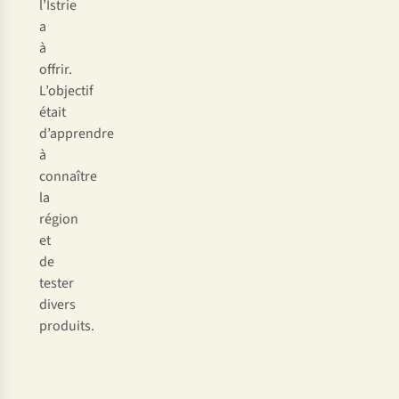
l’Istrie
a
à
offrir.
L’objectif
était
d’apprendre
à
connaître
la
région
et
de
tester
divers
produits.