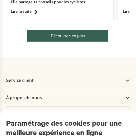
Elle partage 11 conseils pour les cyclistes.
Lire la suite
Lire la 
Découvrez-en plus
Service client
Questions fréquentes
À propos de nous
Commander
Payer
Travailler chez A.S.Adventure
Nos services
Livraison
Explore More
Paramétrage des cookies pour une
Retourner
Entreprise responsable
Location / Location sports d’hiver
meilleure expérience en ligne
Rétractation d'une commande
Découvrez
À propos d’Ayacucho
Seconde-main