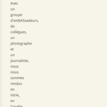
Avec
un
groupe
d’ambASsadeurs,
de
collègues,
un
photographe
et
un
journaliste,
nous
nous
sommes
rendus
en
Istrie,
en
Croatie.