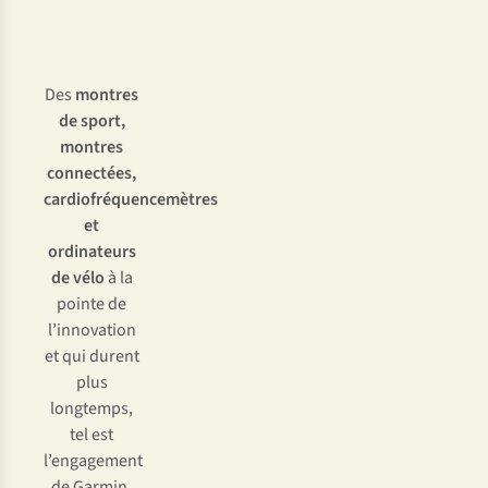
Des
montres
de sport,
montres
connectées,
cardiofréquencemètres
et
ordinateurs
de vélo
à la
pointe de
l’innovation
et qui durent
plus
longtemps,
tel est
l’engagement
de Garmin.