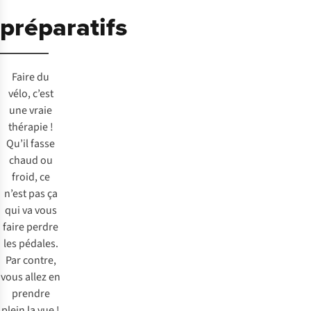
préparatifs
Faire du
vélo, c’est
une vraie
thérapie !
Qu’il fasse
chaud ou
froid, ce
n’est pas ça
qui va vous
faire perdre
les pédales.
Par contre,
vous allez en
prendre
plein la vue !