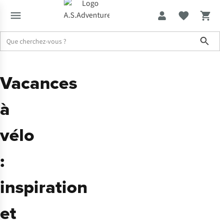
Sho
Vacances
à
vélo
:
inspiration
et