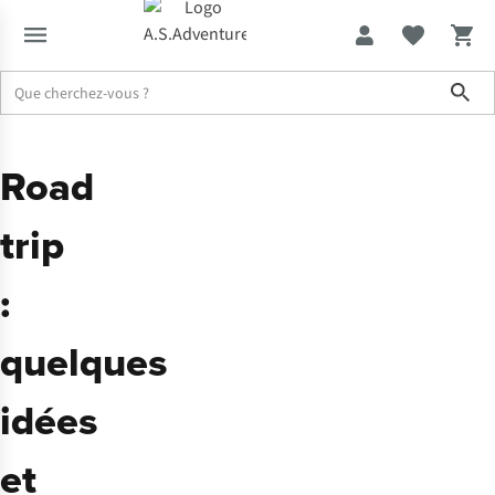
Sho
Road
trip
:
quelques
idées
et