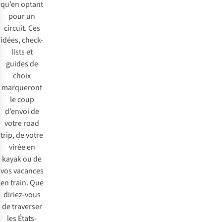
qu’en optant
pour un
circuit. Ces
idées, check-
lists et
guides de
choix
marqueront
le coup
d’envoi de
votre road
trip, de votre
virée en
kayak ou de
vos vacances
en train. Que
diriez-vous
de traverser
les États-