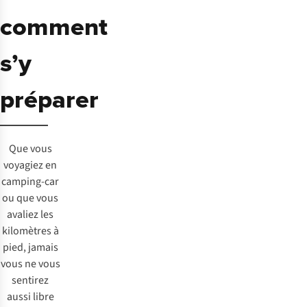
comment
s’y
préparer
Que vous
voyagiez en
camping-car
ou que vous
avaliez les
kilomètres à
pied, jamais
vous ne vous
sentirez
aussi libre